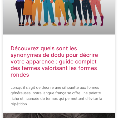
Découvrez quels sont les
synonymes de dodu pour décrire
votre apparence : guide complet
des termes valorisant les formes
rondes
Lorsqu'il s'agit de décrire une silhouette aux formes
généreuses, notre langue française offre une palette
riche et nuancée de termes qui permettent d'éviter la
répétition