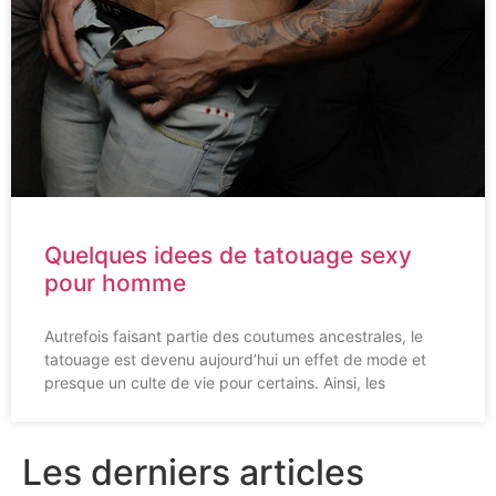
Quelques idees de tatouage sexy
pour homme
Autrefois faisant partie des coutumes ancestrales, le
tatouage est devenu aujourd’hui un effet de mode et
presque un culte de vie pour certains. Ainsi, les
Les derniers articles