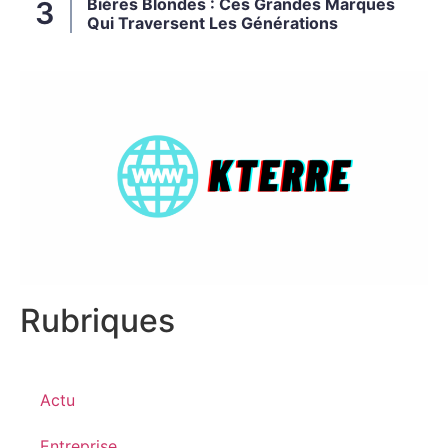
Bières Blondes : Ces Grandes Marques
Qui Traversent Les Générations
Rubriques
Actu
Entreprise