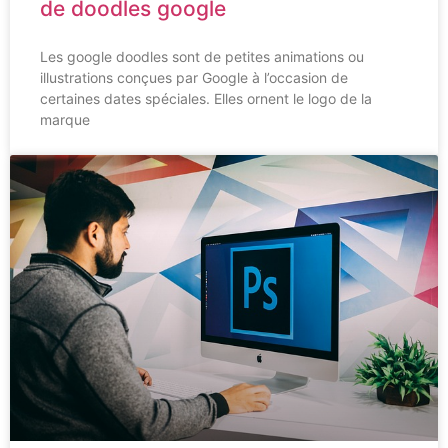
de doodles google
Les google doodles sont de petites animations ou
illustrations conçues par Google à l’occasion de
certaines dates spéciales. Elles ornent le logo de la
marque