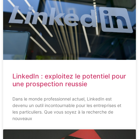
LinkedIn : exploitez le potentiel pour
une prospection reussie
Dans le monde professionnel actuel, LinkedIn est
devenu un outil incontournable pour les entreprises et
les particuliers. Que vous soyez à la recherche de
nouveaux