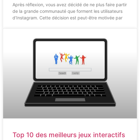
Après réflexion, vous avez décidé de ne plus faire partir
de la grande communauté que forment les utilisateurs
d’Instagram. Cette décision est peut-être motivée par
Top 10 des meilleurs jeux interactifs