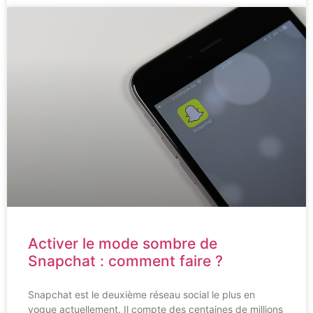
Activer le mode sombre de
Snapchat : comment faire ?
Snapchat est le deuxième réseau social le plus en
vogue actuellement. Il compte des centaines de millions