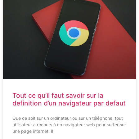
Tout ce qu’il faut savoir sur la
definition d’un navigateur par defaut
Que ce soit sur un ordinateur ou sur un téléphone, tout
utilisateur a recours à un navigateur web pour surfer sur
une page internet. Il