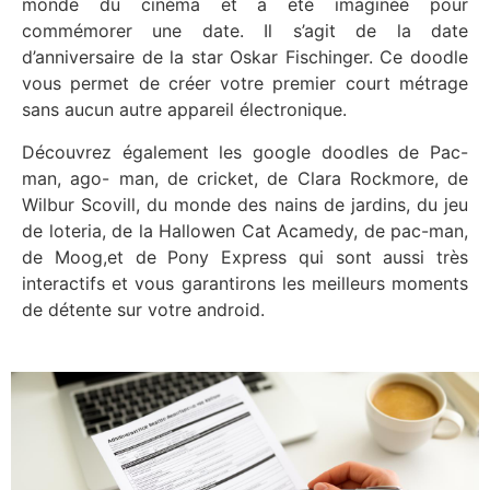
monde du cinéma et a été imaginée pour
commémorer une date. Il s’agit de la date
d’anniversaire de la star Oskar Fischinger. Ce doodle
vous permet de créer votre premier court métrage
sans aucun autre appareil électronique.
Découvrez également les google doodles de Pac-
man, ago- man, de cricket, de Clara Rockmore, de
Wilbur Scovill, du monde des nains de jardins, du jeu
de loteria, de la Hallowen Cat Acamedy, de pac-man,
de Moog,et de Pony Express qui sont aussi très
interactifs et vous garantirons les meilleurs moments
de détente sur votre android.