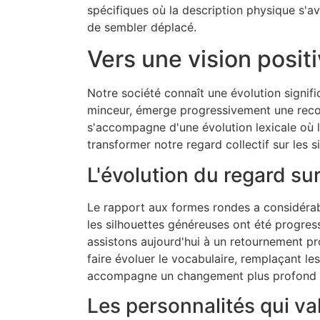
spécifiques où la description physique s'av
de sembler déplacé.
Vers une vision posi
Notre société connaît une évolution signif
minceur, émerge progressivement une recon
s'accompagne d'une évolution lexicale où l
transformer notre regard collectif sur les 
L'évolution du regard su
Le rapport aux formes rondes a considérab
les silhouettes généreuses ont été progr
assistons aujourd'hui à un retournement p
faire évoluer le vocabulaire, remplaçant les
accompagne un changement plus profond dan
Les personnalités qui va