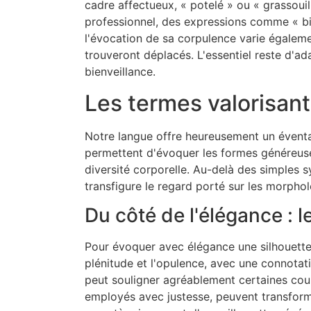
cadre affectueux, « potelé » ou « grassoui
professionnel, des expressions comme « bie
l'évocation de sa corpulence varie égalem
trouveront déplacés. L'essentiel reste d'ada
bienveillance.
Les termes valorisant
Notre langue offre heureusement un éventai
permettent d'évoquer les formes généreuses
diversité corporelle. Au-delà des simples
transfigure le regard porté sur les morpho
Du côté de l'élégance : 
Pour évoquer avec élégance une silhouette 
plénitude et l'opulence, avec une connotat
peut souligner agréablement certaines cour
employés avec justesse, peuvent transforme