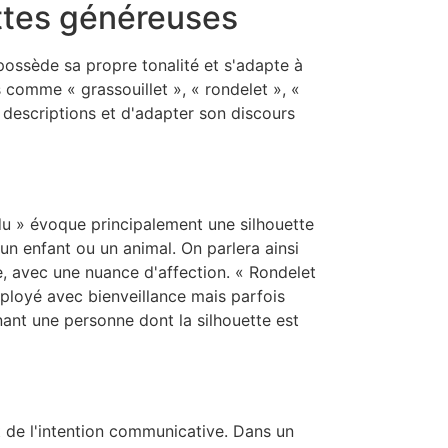
ettes généreuses
ossède sa propre tonalité et s'adapte à
 comme « grassouillet », « rondelet », «
es descriptions et d'adapter son discours
du » évoque principalement une silhouette
un enfant ou un animal. On parlera ainsi
e, avec une nuance d'affection. « Rondelet
mployé avec bienveillance mais parfois
nant une personne dont la silhouette est
 de l'intention communicative. Dans un