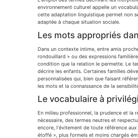
environnement culturel appelle un vocabulair
cette adaptation linguistique permet non 
adaptée à chaque situation sociale.
Les mots appropriés dans
Dans un contexte intime, entre amis proche
rondouillard » ou des expressions familièr
condition que la relation le permette. Le 
décrire les enfants. Certaines familles d
personnalisées qui, bien que faisant référen
les mots et la connaissance de la sensibili
Le vocabulaire à privilé
En milieu professionnel, la prudence et la
nécessaire, des termes neutres et respect
encore, l'évitement de toute référence aux
étoffé », plus formels et moins chargés émo