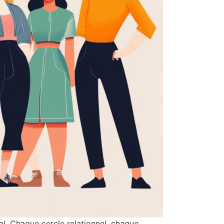
al. Chaque cercle relationnel, chaque