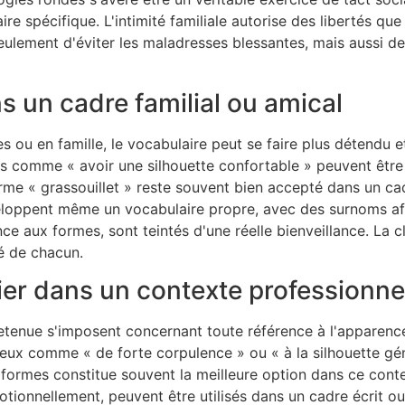
e spécifique. L'intimité familiale autorise des libertés que 
seulement d'éviter les maladresses blessantes, mais aussi 
 un cadre familial ou amical
s ou en famille, le vocabulaire peut se faire plus détendu
es comme « avoir une silhouette confortable » peuvent êtr
terme « grassouillet » reste souvent bien accepté dans un ca
éveloppent même un vocabulaire propre, avec des surnoms a
ce aux formes, sont teintés d'une réelle bienveillance. La cl
té de chacun.
gier dans un contexte professionne
 retenue s'imposent concernant toute référence à l'apparenc
ueux comme « de forte corpulence » ou « à la silhouette gé
 formes constitue souvent la meilleure option dans ce con
tionnellement, peuvent être utilisés dans un cadre écrit ou