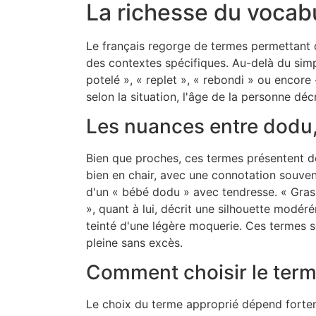
La richesse du vocabu
Le français regorge de termes permettant 
des contextes spécifiques. Au-delà du simp
potelé », « replet », « rebondi » ou encore 
selon la situation, l'âge de la personne décr
Les nuances entre dodu, 
Bien que proches, ces termes présentent d
bien en chair, avec une connotation souven
d'un « bébé dodu » avec tendresse. « Grass
», quant à lui, décrit une silhouette modé
teinté d'une légère moquerie. Ces termes s
pleine sans excès.
Comment choisir le term
Le choix du terme approprié dépend forteme