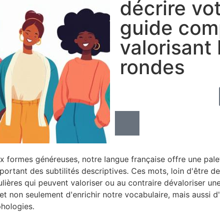
décrire vo
guide com
valorisant
rondes
aux formes généreuses, notre langue française offre une pal
pportant des subtilités descriptives. Ces mots, loin d'être
ières qui peuvent valoriser ou au contraire dévaloriser une 
met non seulement d'enrichir notre vocabulaire, mais aussi
phologies.