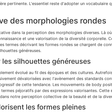
ère pertinente. L'essentiel reste d'adopter un vocabulaire q
tive des morphologies rondes
icative dans la perception des morphologies diverses. Là où
naissance et une valorisation de la diversité corporelle
es termes décrivant les formes rondes se chargent de conno
silhouettes généreuses.
r les silhouettes généreuses
lement évolué au fil des époques et des cultures. Autrefo
essivement dévalorisées avec l'avènement des standards co
rogressif de cette tendance. Les mouvements de body positi
 termes péjoratifs par des expressions valorisantes. Cette é
s notre perception collective de la beauté et de la divers
lorisent les formes pleines