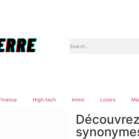
Finance
High-tech
Immo
Loisirs
Ma
Découvrez 
synonymes