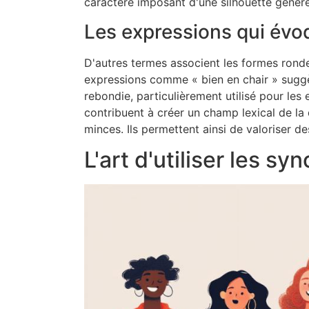
caractère imposant d'une silhouette génér
Les expressions qui évoq
D'autres termes associent les formes ronde
expressions comme « bien en chair » suggè
rebondie, particulièrement utilisé pour les
contribuent à créer un champ lexical de la
minces. Ils permettent ainsi de valoriser 
L'art d'utiliser les s