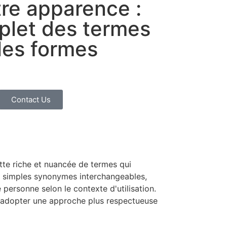
tre apparence :
plet des termes
 les formes
Contact Us
ette riche et nuancée de termes qui
 de simples synonymes interchangeables,
personne selon le contexte d'utilisation.
 d'adopter une approche plus respectueuse