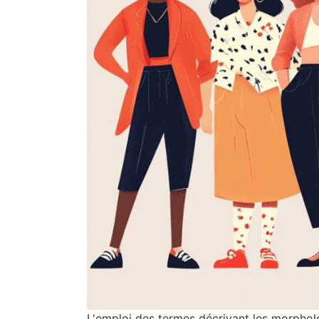
L'emploi des termes décrivant les morpholo