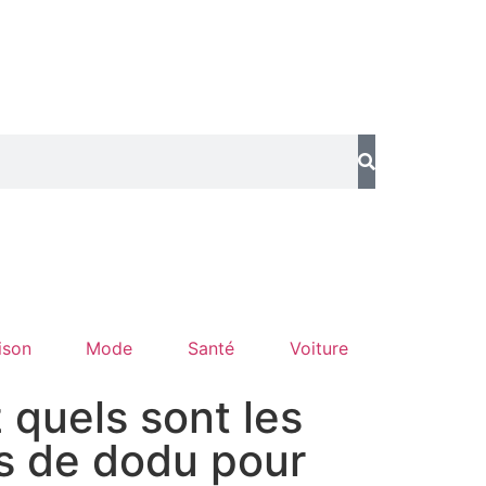
ison
Mode
Santé
Voiture
quels sont les
 de dodu pour