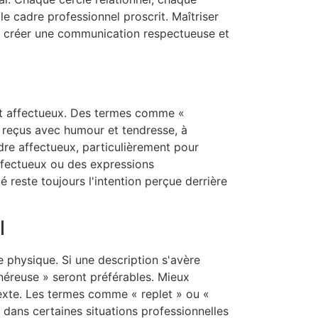
le cadre professionnel proscrit. Maîtriser
de créer une communication respectueuse et
 et affectueux. Des termes comme «
e reçus avec humour et tendresse, à
dre affectueux, particulièrement pour
ffectueux ou des expressions
é reste toujours l'intention perçue derrière
l
e physique. Si une description s'avère
néreuse » seront préférables. Mieux
texte. Les termes comme « replet » ou «
 dans certaines situations professionnelles