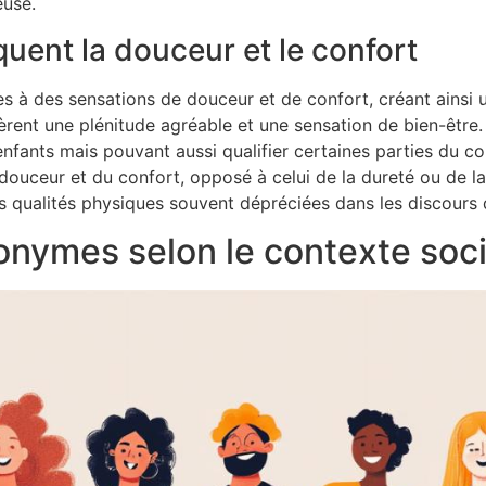
euse.
uent la douceur et le confort
s à des sensations de douceur et de confort, créant ainsi 
rent une plénitude agréable et une sensation de bien-être.
 enfants mais pouvant aussi qualifier certaines parties du 
 douceur et du confort, opposé à celui de la dureté ou de l
des qualités physiques souvent dépréciées dans les discours
ynonymes selon le contexte soci