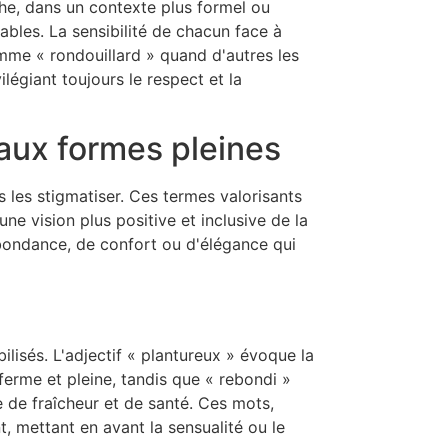
he, dans un contexte plus formel ou
ables. La sensibilité de chacun face à
mme « rondouillard » quand d'autres les
ilégiant toujours le respect et la
 aux formes pleines
 les stigmatiser. Ces termes valorisants
e vision plus positive et inclusive de la
bondance, de confort ou d'élégance qui
isés. L'adjectif « plantureux » évoque la
erme et pleine, tandis que « rebondi »
 de fraîcheur et de santé. Ces mots,
 mettant en avant la sensualité ou le