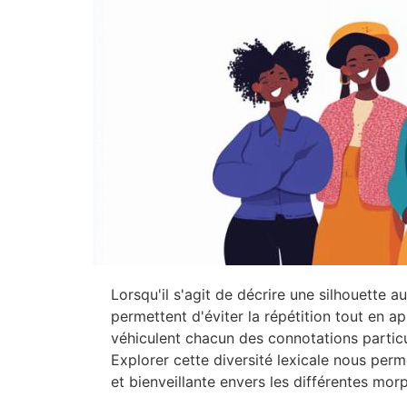
Lorsqu'il s'agit de décrire une silhouette 
permettent d'éviter la répétition tout en a
véhiculent chacun des connotations particul
Explorer cette diversité lexicale nous per
et bienveillante envers les différentes mor