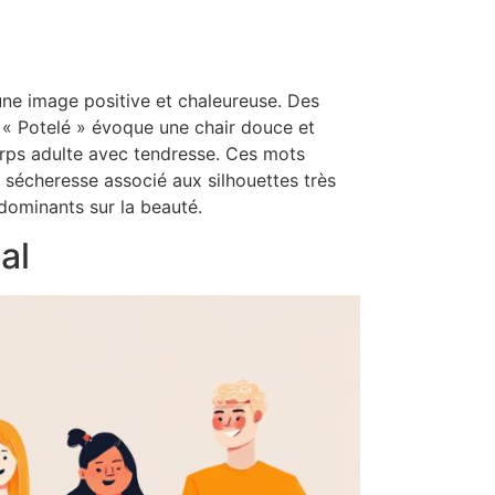
une image positive et chaleureuse. Des
 « Potelé » évoque une chair douce et
corps adulte avec tendresse. Ces mots
a sécheresse associé aux silhouettes très
 dominants sur la beauté.
al