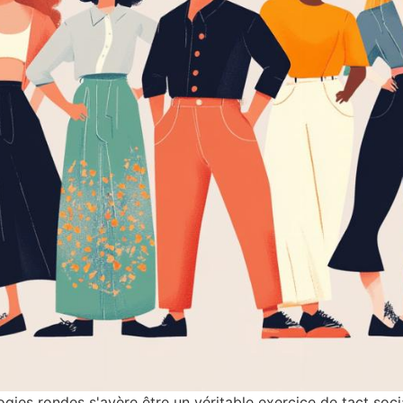
gies rondes s'avère être un véritable exercice de tact soci