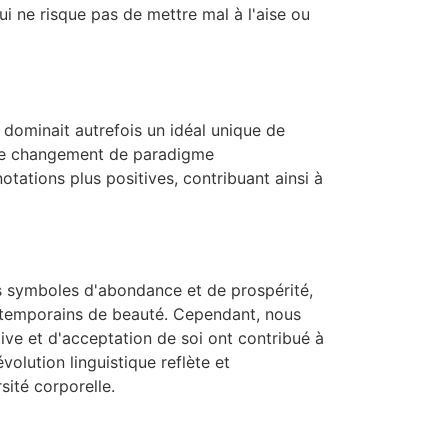
ui ne risque pas de mettre mal à l'aise ou
 dominait autrefois un idéal unique de
. Ce changement de paradigme
tations plus positives, contribuant ainsi à
is symboles d'abondance et de prospérité,
ntemporains de beauté. Cependant, nous
ve et d'acceptation de soi ont contribué à
volution linguistique reflète et
ité corporelle.