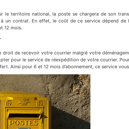
 le territoire national, la poste se chargera de son transf
e à un contrat. En effet, le coût de ce service dépend de 
t 12 mois.
r
le droit de recevoir votre courrier malgré votre déménagemen
ter pour le service de réexpédition de votre courrier. Pour c
sfert. Ainsi pour 6 et 12 mois d’abonnement, ce service vou