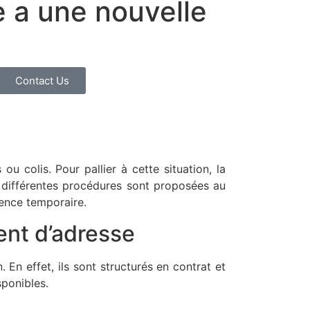
e a une nouvelle
Contact Us
colis. Pour pallier à cette situation, la
, différentes procédures sont proposées au
ence temporaire.
ent d’adresse
 En effet, ils sont structurés en contrat et
sponibles.