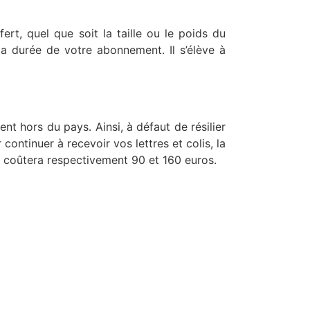
ert, quel que soit la taille ou le poids du
la durée de votre abonnement. Il s’élève à
t hors du pays. Ainsi, à défaut de résilier
ontinuer à recevoir vos lettres et colis, la
s coûtera respectivement 90 et 160 euros.