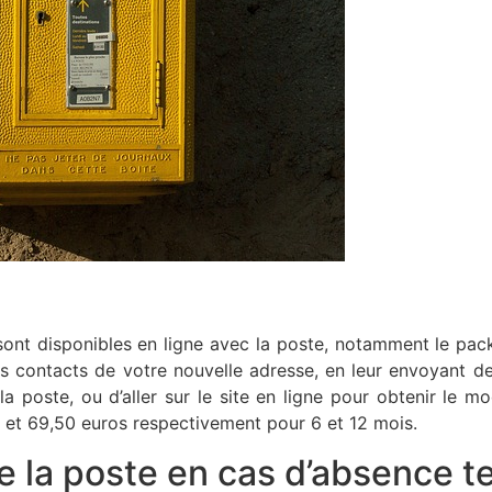
r sont disponibles en ligne avec la poste, notamment le p
nts contacts de votre nouvelle adresse, en leur envoyant des
a poste, ou d’aller sur le site en ligne pour obtenir le mod
46 et 69,50 euros respectivement pour 6 et 12 mois.
de la poste en cas d’absence 