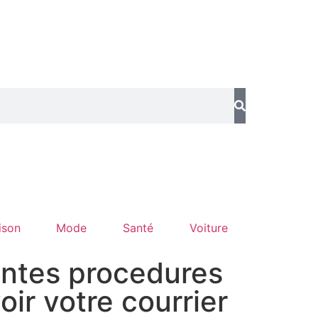
ison
Mode
Santé
Voiture
entes procedures
oir votre courrier