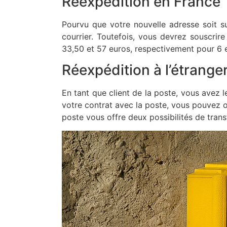
Réexpédition en France
Pourvu que votre nouvelle adresse soit sur
courrier. Toutefois, vous devrez souscrir
33,50 et 57 euros, respectivement pour 6 e
Réexpédition à l’étrange
En tant que client de la poste, vous avez 
votre contrat avec la poste, vous pouvez op
poste vous offre deux possibilités de tran