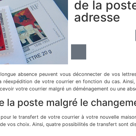
de la post
adresse
gue absence peuvent vous déconnecter de vos lettres ou 
a réexpédition de votre courrier en fonction du cas. Ainsi
recevoir votre courrier malgré un déménagement ou une abs
de la poste malgré le changem
pour le transfert de votre courrier à votre nouvelle maison.
e vos choix. Ainsi, quatre possibilités de transfert sont di