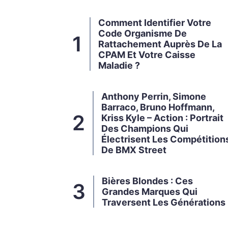
Comment Identifier Votre
Code Organisme De
Rattachement Auprès De La
CPAM Et Votre Caisse
Maladie ?
Anthony Perrin, Simone
Barraco, Bruno Hoffmann,
Kriss Kyle – Action : Portrait
Des Champions Qui
Électrisent Les Compétition
De BMX Street
Bières Blondes : Ces
Grandes Marques Qui
Traversent Les Générations